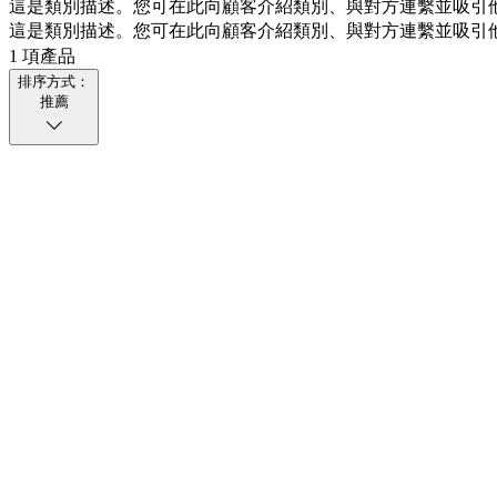
這是類別描述。您可在此向顧客介紹類別、與對方連繫並吸引
這是類別描
述。您可在
此向顧客介
紹類別、與
對方連繫並
吸引
1 項產品
排序方式：
推薦