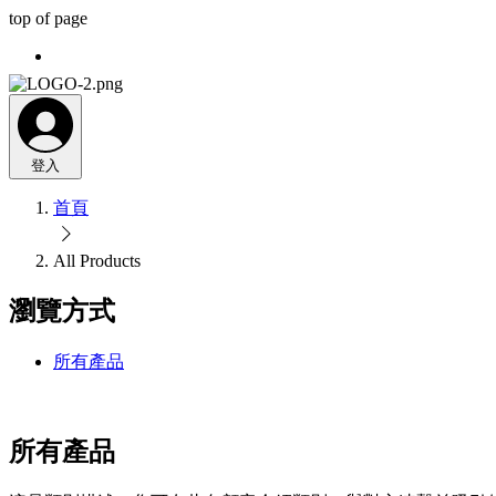
top of page
登入
首頁
All Products
瀏覽方式
所有產品
所有產品