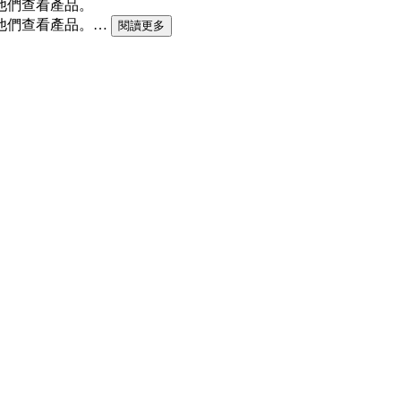
他們查看產品。
他們查
看產品。
…
閱讀更多